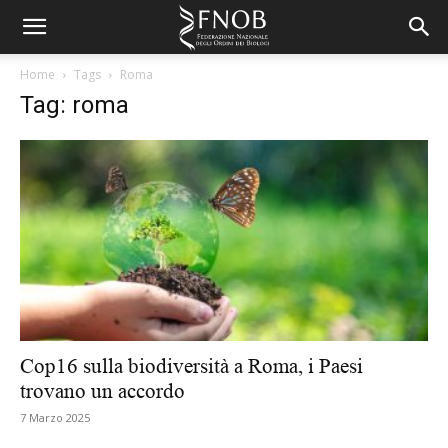
Home
Tags
Roma
Tag: roma
Cop16 sulla biodiversità a Roma, i Paesi
trovano un accordo
7 Marzo 2025