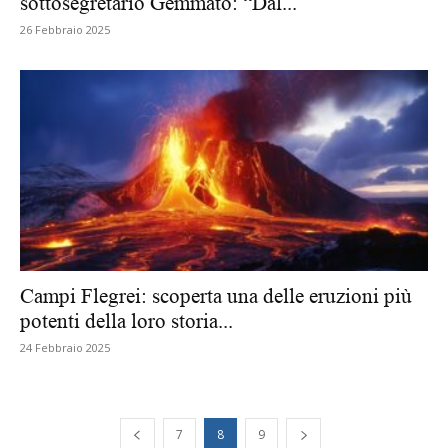
sottosegretario Gemmato: “Dal...
26 Febbraio 2025
Campi Flegrei: scoperta una delle eruzioni più
potenti della loro storia...
24 Febbraio 2025
7
8
9