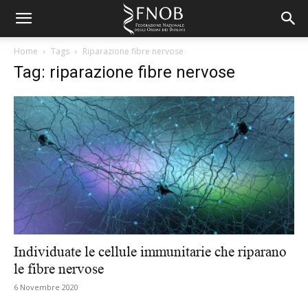
Home
Tags
Riparazione fibre nervose
Tag: riparazione fibre nervose
Individuate le cellule immunitarie che riparano
le fibre nervose
6 Novembre 2020