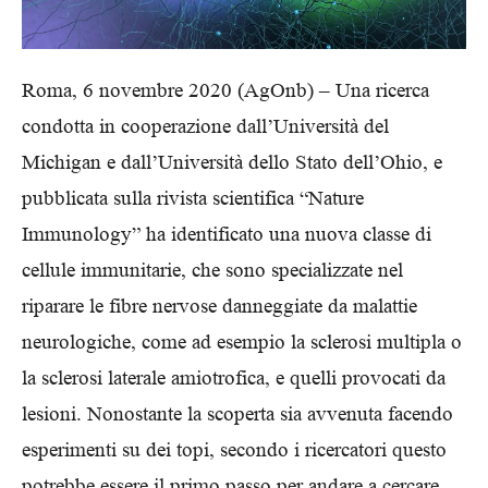
Roma, 6 novembre 2020 (AgOnb) – Una ricerca
condotta in cooperazione dall’Università del
Michigan e dall’Università dello Stato dell’Ohio, e
pubblicata sulla rivista scientifica “Nature
Immunology” ha identificato una nuova classe di
cellule immunitarie, che sono specializzate nel
riparare le fibre nervose danneggiate da malattie
neurologiche, come ad esempio la sclerosi multipla o
la sclerosi laterale amiotrofica, e quelli provocati da
lesioni. Nonostante la scoperta sia avvenuta facendo
esperimenti su dei topi, secondo i ricercatori questo
potrebbe essere il primo passo per andare a cercare