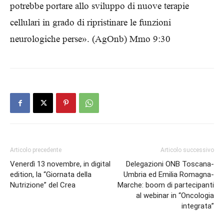
potrebbe portare allo sviluppo di nuove terapie
cellulari in grado di ripristinare le funzioni
neurologiche perse». (AgOnb) Mmo 9:30
Articolo precedente
Articolo successivo
Venerdì 13 novembre, in digital
Delegazioni ONB Toscana-
edition, la “Giornata della
Umbria ed Emilia Romagna-
Nutrizione” del Crea
Marche: boom di partecipanti
al webinar in “Oncologia
integrata”