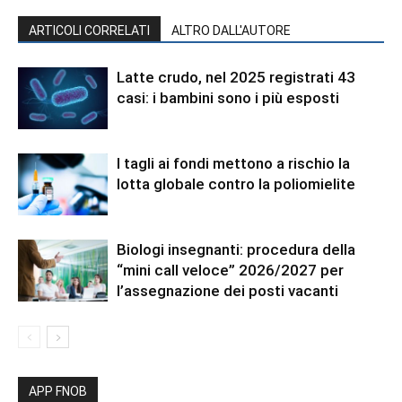
ARTICOLI CORRELATI
ALTRO DALL'AUTORE
Latte crudo, nel 2025 registrati 43
casi: i bambini sono i più esposti
I tagli ai fondi mettono a rischio la
lotta globale contro la poliomielite
Biologi insegnanti: procedura della
“mini call veloce” 2026/2027 per
l’assegnazione dei posti vacanti
APP FNOB