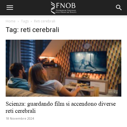
Home
Tags
Reti cerebrali
Tag: reti cerebrali
Scienza: guardando film si accendono diverse
reti cerebrali
18 Novembre 2024