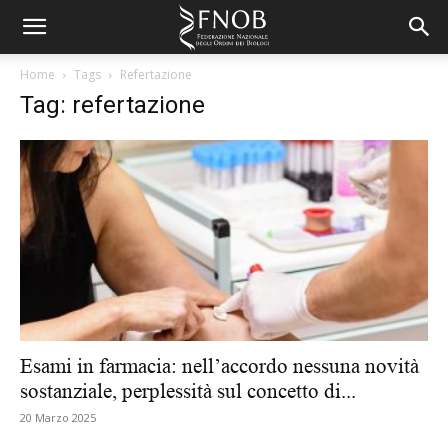
Home
Tags
Refertazione
Tag: refertazione
Esami in farmacia: nell’accordo nessuna novità
sostanziale, perplessità sul concetto di...
20 Marzo 2025