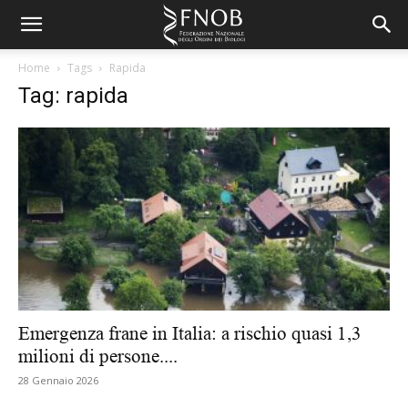
Home
Tags
Rapida
Tag: rapida
Emergenza frane in Italia: a rischio quasi 1,3
milioni di persone....
28 Gennaio 2026