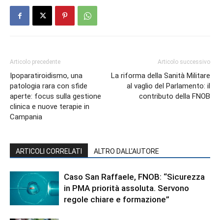
Articolo precedente
Articolo successivo
Ipoparatiroidismo, una
La riforma della Sanità Militare
patologia rara con sfide
al vaglio del Parlamento: il
aperte: focus sulla gestione
contributo della FNOB
clinica e nuove terapie in
Campania
ARTICOLI CORRELATI
ALTRO DALL'AUTORE
Caso San Raffaele, FNOB: “Sicurezza
in PMA priorità assoluta. Servono
regole chiare e formazione”