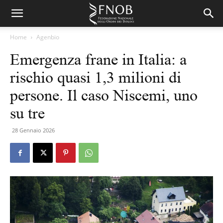
Home
Agenbio
Emergenza frane in Italia: a
rischio quasi 1,3 milioni di
persone. Il caso Niscemi, uno
su tre
28 Gennaio 2026