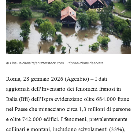
© Lina Balciunaite/shutterstock.com – Riproduzione riservata
Roma, 28 gennaio 2026 (Agenbio) – I dati
aggiornati dell’Inventario dei fenomeni franosi in
Italia (Iffi) dell’Ispra evidenziano oltre 684.000 frane
nel Paese che minacciano circa 1,3 milioni di persone
e oltre 742.000 edifici. I fenomeni, prevalentemente
collinari e montani, includono scivolamenti (33%),