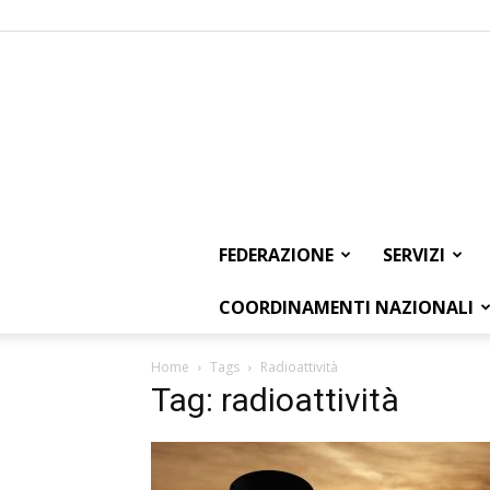
FEDERAZIONE
SERVIZI
COORDINAMENTI NAZIONALI
Home
Tags
Radioattività
Tag: radioattività