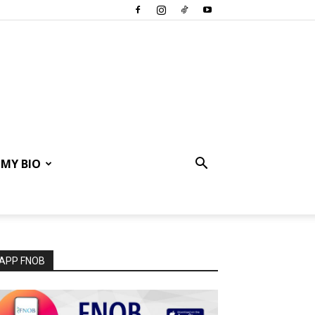
MY BIO
APP FNOB