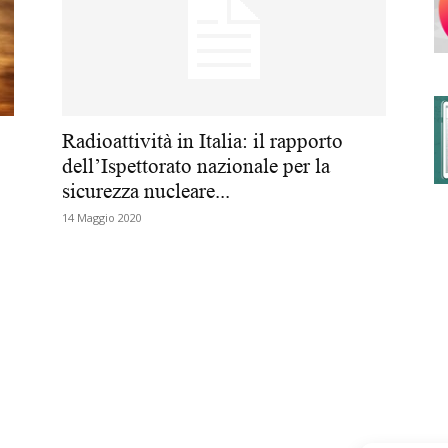
degli
Radioattività in Italia: il rapporto
dell’Ispettorato nazionale per la
sicurezza nucleare...
Ordini
14 Maggio 2020
dei