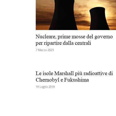
Nucleare, prime mosse del governo
per ripartire dalla centrali
7 Marzo 2025
Le isole Marshall più radioattive di
Chernobyl e Fukushima
19 Luglio 2019