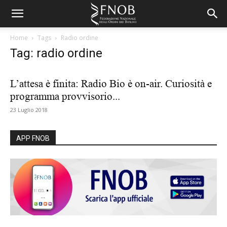
Home
Tags
Radio ordine
Tag: radio ordine
L’attesa è finita: Radio Bio è on-air. Curiosità e
programma provvisorio...
23 Luglio 2018
APP FNOB