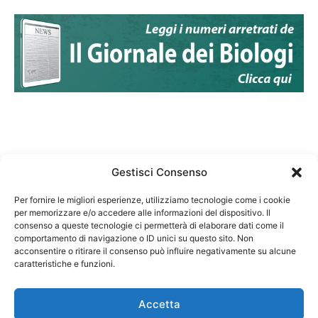
Gestisci Consenso
Per fornire le migliori esperienze, utilizziamo tecnologie come i cookie
per memorizzare e/o accedere alle informazioni del dispositivo. Il
Federazione Nazionale Degli Ordini dei Biologi:
consenso a queste tecnologie ci permetterà di elaborare dati come il
codice fiscale 80069130583
comportamento di navigazione o ID unici su questo sito. Non
Responsabile sito internet www.fnob.it: Vincenzo
acconsentire o ritirare il consenso può influire negativamente su alcune
caratteristiche e funzioni.
D'Anna
Accetta