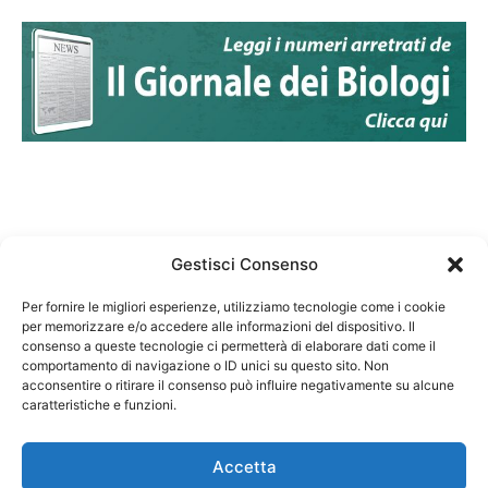
Gestisci Consenso
Per fornire le migliori esperienze, utilizziamo tecnologie come i cookie
per memorizzare e/o accedere alle informazioni del dispositivo. Il
Federazione Nazionale Degli Ordini dei Biologi:
consenso a queste tecnologie ci permetterà di elaborare dati come il
codice fiscale 80069130583
comportamento di navigazione o ID unici su questo sito. Non
Responsabile sito internet www.fnob.it: Vincenzo
acconsentire o ritirare il consenso può influire negativamente su alcune
caratteristiche e funzioni.
D'Anna
Accetta