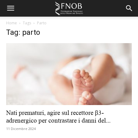
Home
Tags
Parto
Tag: parto
Nati prematuri, agire sul recettore β3-
adrenergico per contrastare i danni del...
11 Dicembre 2024