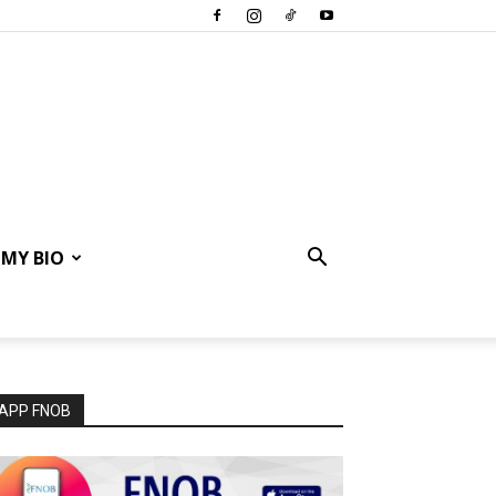
MY BIO
APP FNOB