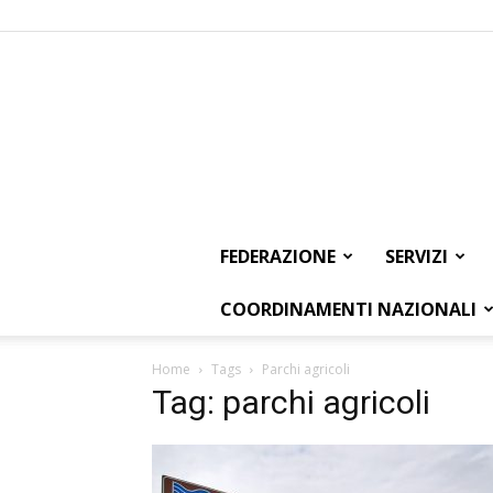
FEDERAZIONE
SERVIZI
COORDINAMENTI NAZIONALI
Home
Tags
Parchi agricoli
Tag: parchi agricoli