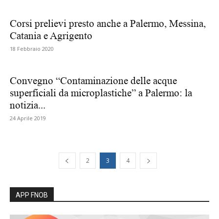
Corsi prelievi presto anche a Palermo, Messina,
Catania e Agrigento
18 Febbraio 2020
Convegno “Contaminazione delle acque
superficiali da microplastiche” a Palermo: la
notizia...
24 Aprile 2019
2
3
4
APP FNOB