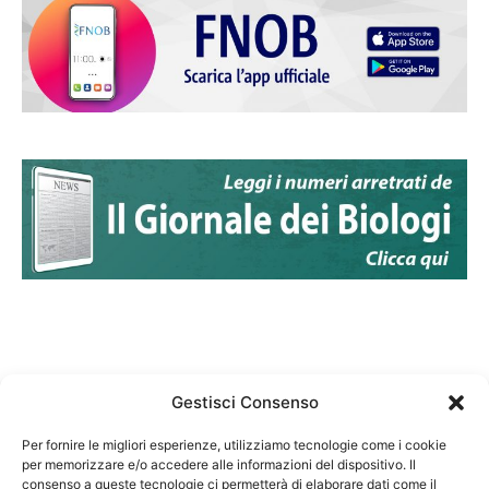
Gestisci Consenso
Per fornire le migliori esperienze, utilizziamo tecnologie come i cookie
per memorizzare e/o accedere alle informazioni del dispositivo. Il
Federazione Nazionale Degli Ordini dei Biologi:
consenso a queste tecnologie ci permetterà di elaborare dati come il