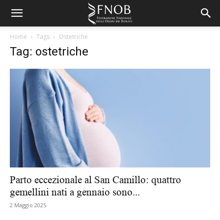
Home
Tags
Ostetriche
Tag: ostetriche
Parto eccezionale al San Camillo: quattro
gemellini nati a gennaio sono...
2 Maggio 2025