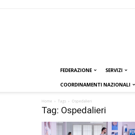
FEDERAZIONE
SERVIZI
COORDINAMENTI NAZIONALI
Home
Tags
Ospedalieri
Tag: Ospedalieri