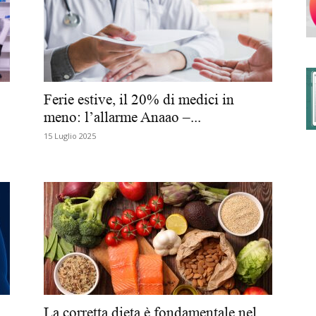
degli
Ferie estive, il 20% di medici in
meno: l’allarme Anaao –...
15 Luglio 2025
Ordini
dei
La corretta dieta è fondamentale nel