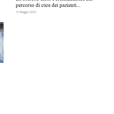
percorso di cura dei pazienti...
Biologi
12 Maggio 2025