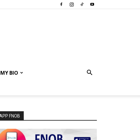
MY BIO
APP FNOB