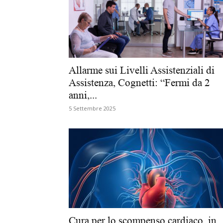
Allarme sui Livelli Assistenziali di
Assistenza, Cognetti: “Fermi da 2
anni,...
5 Settembre 2025
Cura per lo scompenso cardiaco, in