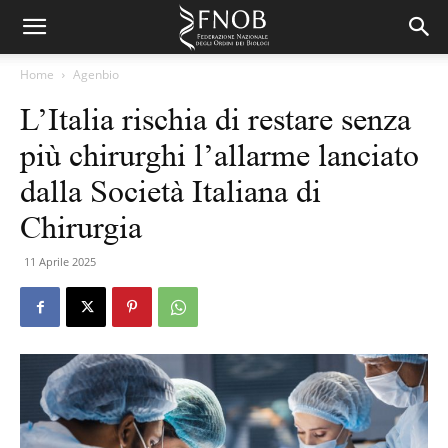
Home
Agenbio
L’Italia rischia di restare senza
più chirurghi l’allarme lanciato
dalla Società Italiana di
Chirurgia
11 Aprile 2025