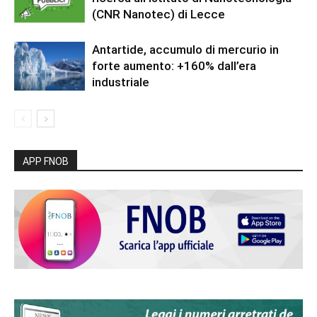
(CNR Nanotec) di Lecce
Antartide, accumulo di mercurio in
forte aumento: +160% dall’era
industriale
APP FNOB