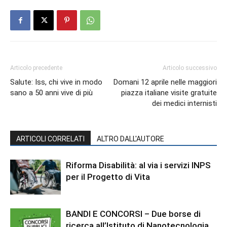
Articolo precedente
Articolo successivo
Salute: Iss, chi vive in modo
Domani 12 aprile nelle maggiori
sano a 50 anni vive di più
piazza italiane visite gratuite
dei medici internisti
ARTICOLI CORRELATI
ALTRO DALL'AUTORE
Riforma Disabilità: al via i servizi INPS
per il Progetto di Vita
BANDI E CONCORSI – Due borse di
ricerca all’Istituto di Nanotecnologia