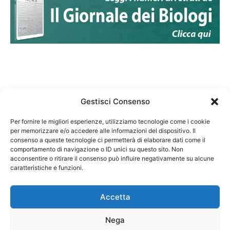
Gestisci Consenso
Per fornire le migliori esperienze, utilizziamo tecnologie come i cookie
per memorizzare e/o accedere alle informazioni del dispositivo. Il
Federazione Nazionale Degli Ordini dei Biologi:
consenso a queste tecnologie ci permetterà di elaborare dati come il
codice fiscale 80069130583
comportamento di navigazione o ID unici su questo sito. Non
Responsabile sito internet www.fnob.it:
acconsentire o ritirare il consenso può influire negativamente su alcune
caratteristiche e funzioni.
Vincenzo D'Anna
Accetta
Nega