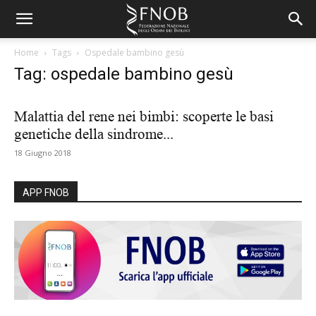
Home
Tags
Ospedale bambino gesù
Tag: ospedale bambino gesù
Malattia del rene nei bimbi: scoperte le basi
genetiche della sindrome...
18 Giugno 2018
APP FNOB