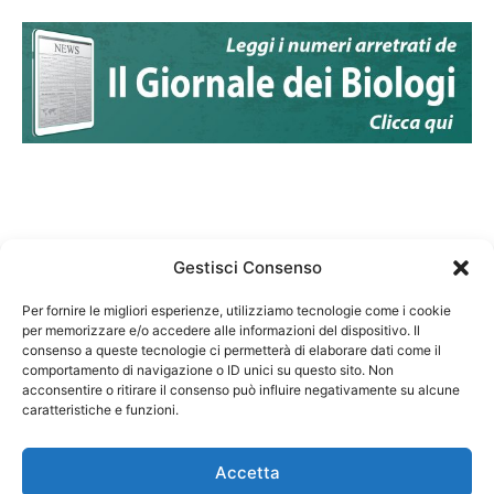
Gestisci Consenso
Per fornire le migliori esperienze, utilizziamo tecnologie come i cookie
per memorizzare e/o accedere alle informazioni del dispositivo. Il
Federazione Nazionale Degli Ordini dei Biologi:
consenso a queste tecnologie ci permetterà di elaborare dati come il
codice fiscale 80069130583
comportamento di navigazione o ID unici su questo sito. Non
Responsabile sito internet www.fnob.it: Vincenzo
acconsentire o ritirare il consenso può influire negativamente su alcune
caratteristiche e funzioni.
D'Anna
Accetta