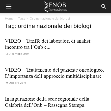
Home
Tags
Ordine nazionale dei biologi
Tag: ordine nazionale dei biologi
VIDEO – Tariffe dei laboratori di analisi:
incontro tra l’Onb e...
13 Dicembre 2019
VIDEO – Trattamento del paziente oncologico.
L’importanza dell’approccio multidisciplinare
19 Ottobre 2019
Inaugurazione della sede regionale della
Calabria dell’Onb – Rassegna Stampa