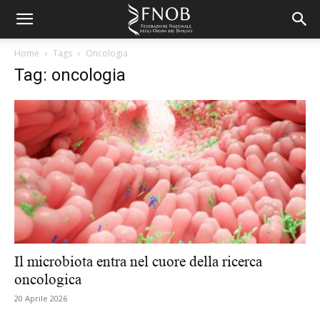
Home
Tags
Oncologia
Tag: oncologia
Il microbiota entra nel cuore della ricerca
oncologica
20 Aprile 2026