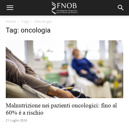
Home
Tags
Oncologia
Tag: oncologia
Malnutrizione nei pazienti oncologici: fino al
60% è a rischio
21 Luglio 2026