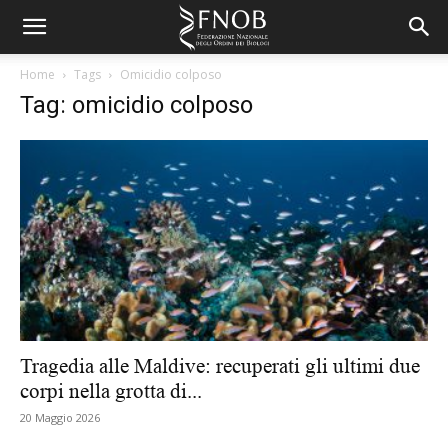
Home
Tags
Omicidio colposo
Tag: omicidio colposo
Tragedia alle Maldive: recuperati gli ultimi due
corpi nella grotta di...
20 Maggio 2026