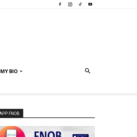
MY BIO
APP FNOB