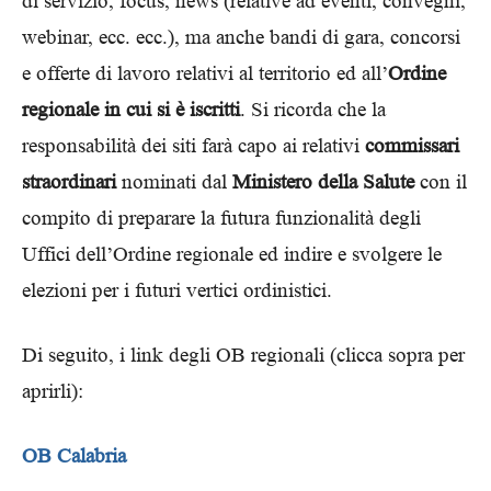
di servizio, focus, news (relative ad eventi, convegni,
webinar, ecc. ecc.), ma anche bandi di gara, concorsi
e offerte di lavoro relativi al territorio ed all’
Ordine
regionale in cui si è iscritti
. Si ricorda che la
responsabilità dei siti farà capo ai relativi
commissari
straordinari
nominati dal
Ministero della Salute
con il
compito di preparare la futura funzionalità degli
Uffici dell’Ordine regionale ed indire e svolgere le
elezioni per i futuri vertici ordinistici.
Di seguito, i link degli OB regionali (clicca sopra per
aprirli):
OB Calabria