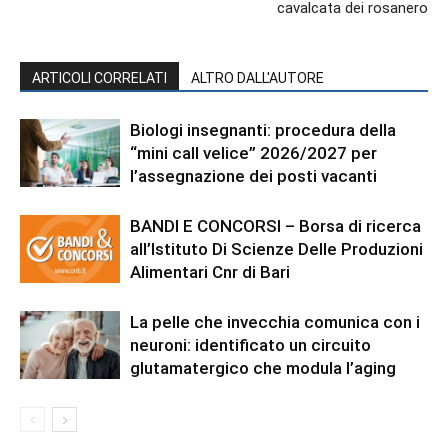
cavalcata dei rosanero
ARTICOLI CORRELATI
ALTRO DALL'AUTORE
Biologi insegnanti: procedura della
“mini call velice” 2026/2027 per
l’assegnazione dei posti vacanti
BANDI E CONCORSI – Borsa di ricerca
all’Istituto Di Scienze Delle Produzioni
Alimentari Cnr di Bari
La pelle che invecchia comunica con i
neuroni: identificato un circuito
glutamatergico che modula l’aging