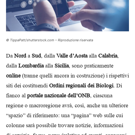
© TippaPatt/shutterstock.com – Riproduzione riservata
Da
Nord
a
Sud
, dalla
Valle d’Aosta
alla
Calabria
,
dalla
Lombardia
alla
Sicilia
, sono praticamente
online
(tranne quelli ancora in costruzione) i rispettivi
siti dei costituendi
Ordini regionali dei Biologi
. Di
fianco al
portale nazionale dell’ONB
, ciascuna
regione o macroregione avrà, così, anche un ulteriore
“spazio” di riferimento: una “pagina” web sulle cui
colonne sarà possibile trovare notizie, informazioni