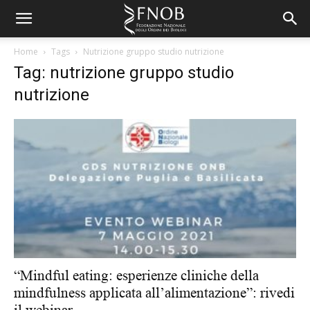
Home
Tags
Nutrizione gruppo studio nutrizione
Tag: nutrizione gruppo studio
nutrizione
“Mindful eating: esperienze cliniche della
mindfulness applicata all’alimentazione”: rivedi