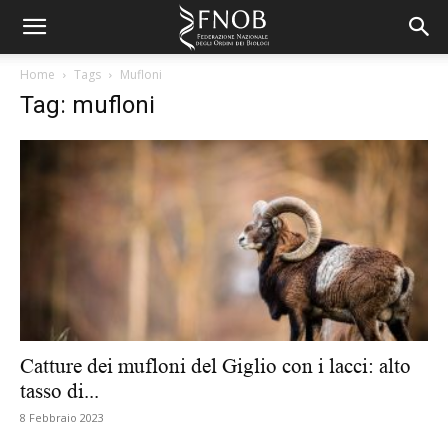
Home
Tags
Mufloni
Tag: mufloni
Catture dei mufloni del Giglio con i lacci: alto
tasso di...
8 Febbraio 2023