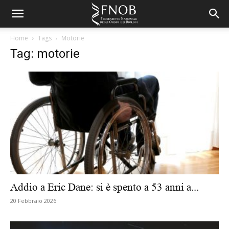
Home
Tags
Motorie
Tag: motorie
Addio a Eric Dane: si è spento a 53 anni a...
20 Febbraio 2026