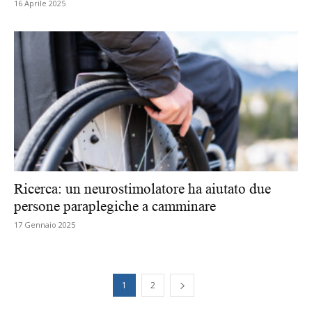
16 Aprile 2025
Ricerca: un neurostimolatore ha aiutato due
persone paraplegiche a camminare
17 Gennaio 2025
1
2