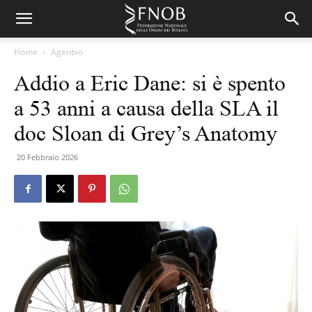
Home
Agenbio
Addio a Eric Dane: si è spento
a 53 anni a causa della SLA il
doc Sloan di Grey’s Anatomy
20 Febbraio 2026