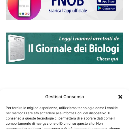
Gestisci Consenso
Per fornire le migliori esperienze, utilizziamo tecnologie come i cookie
per memorizzare e/o accedere alle informazioni del dispositivo. Il
Federazione Nazionale Degli Ordini dei Biologi:
consenso a queste tecnologie ci permetterà di elaborare dati come il
codice fiscale 80069130583
comportamento di navigazione o ID unici su questo sito. Non
Responsabile sito internet www.fnob.it:
acconsentire o ritirare il consenso può influire negativamente su alcune