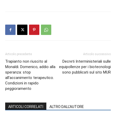
Articolo precedente
Articolo successivo
Trapianto non riuscito al
Decreti Interministeriali sulle
Monaldi. Domenico, addio alla
equipollenze per i biotecnologi
speranza: stop
sono pubblicati sul sito MUR
all’accanimento terapeutico.
Condizioni in rapido
peggioramento
ARTICOLI CORRELATI
ALTRO DALL'AUTORE