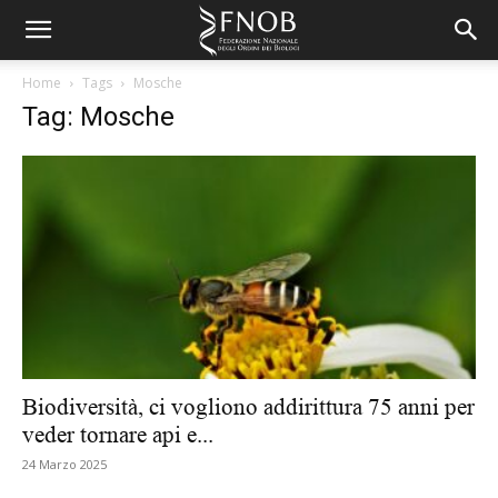
Home
Tags
Mosche
Tag: Mosche
Biodiversità, ci vogliono addirittura 75 anni per
veder tornare api e...
24 Marzo 2025