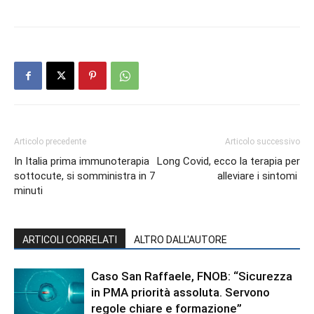
Articolo precedente
Articolo successivo
In Italia prima immunoterapia
Long Covid, ecco la terapia per
sottocute, si somministra in 7
alleviare i sintomi
minuti
ARTICOLI CORRELATI
ALTRO DALL'AUTORE
Caso San Raffaele, FNOB: “Sicurezza
in PMA priorità assoluta. Servono
regole chiare e formazione”