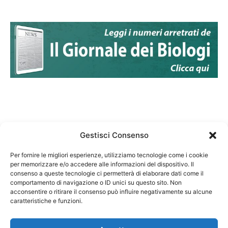
Gestisci Consenso
Per fornire le migliori esperienze, utilizziamo tecnologie come i cookie
per memorizzare e/o accedere alle informazioni del dispositivo. Il
Federazione Nazionale Degli Ordini dei Biologi:
consenso a queste tecnologie ci permetterà di elaborare dati come il
codice fiscale 80069130583
comportamento di navigazione o ID unici su questo sito. Non
Responsabile sito internet www.fnob.it:
acconsentire o ritirare il consenso può influire negativamente su alcune
caratteristiche e funzioni.
Vincenzo D'Anna