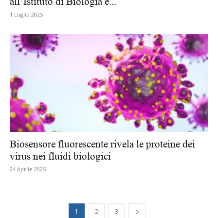
all’Istituto di Biologia e...
1 Luglio 2025
Biosensore fluorescente rivela le proteine dei
virus nei fluidi biologici
24 Aprile 2025
1
2
3