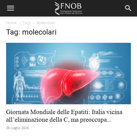
Home
Tags
Molecolari
Tag: molecolari
Giornata Mondiale delle Epatiti: Italia vicina
all’eliminazione della C, ma preoccupa...
28 Luglio 2026