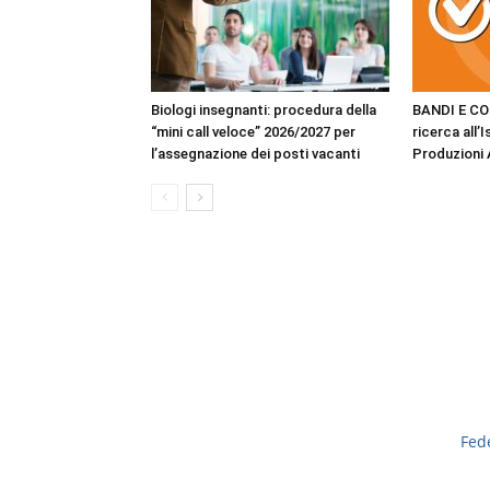
Biologi insegnanti: procedura della
BANDI E CO
“mini call veloce” 2026/2027 per
ricerca all’
l’assegnazione dei posti vacanti
Produzioni A
Fed