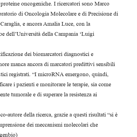
i proteine oncogeniche. I ricercatori sono Marco
Biologi
oratorio di Oncologia Molecolare e di Precisione di
Caraglia, e ancora Amalia Luce, con la
be dell’Università della Campania ‘Luigi
ntificazione dei biomarcatori diagnostici e
re manca ancora di marcatori predittivi sensibili
eutici registrati. “I microRNA emergono, quindi,
icare i pazienti e monitorare le terapie, sia come
nte tumorale e di superare la resistenza ai
-autore della ricerca, grazie a questi risultati “si è
comprensione dei meccanismi molecolari che
Agenbio)