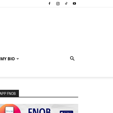
MY BIO
APP FNOB