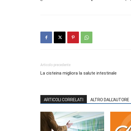
Articolo precedente
La cisteina migliora la salute intestinale
ARTICOLI CORRELATI
ALTRO DALL'AUTORE