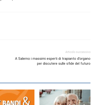
Articolo successivo
A Salerno i massimi esperti di trapianto d’organo
per discutere sulle sfide del futuro