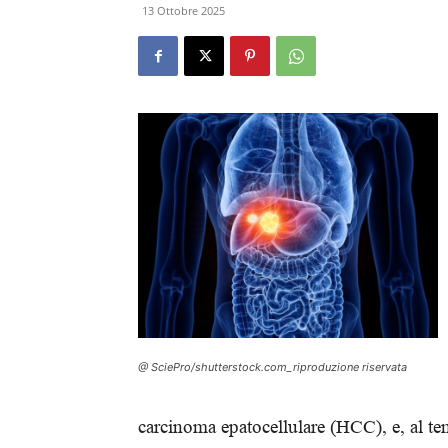
13 Ottobre 2025
@ SciePro/shutterstock.com_riproduzione riservata
carcinoma epatocellulare (HCC), e, al tem