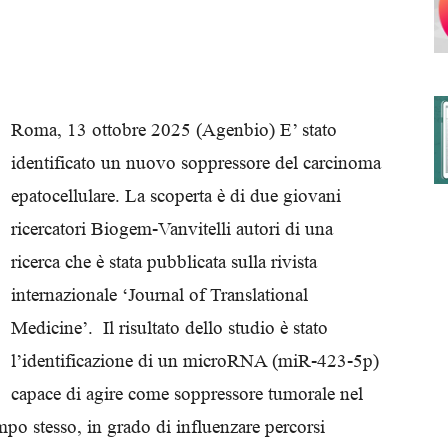
degli
Roma, 13 ottobre 2025 (Agenbio) E’ stato
identificato un nuovo soppressore del carcinoma
epatocellulare. La scoperta è di due giovani
Ordini
ricercatori Biogem-Vanvitelli autori di una
ricerca che è stata pubblicata sulla rivista
internazionale ‘Journal of Translational
Medicine’. Il risultato dello studio è stato
dei
l’identificazione di un microRNA (miR-423-5p)
capace di agire come soppressore tumorale nel
po stesso, in grado di influenzare percorsi