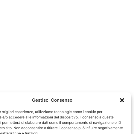
Gestisci Consenso
le migliori esperienze, utilizziamo tecnologie come i cookie per
e/o accedere alle informazioni del dispositivo. Il consenso a queste
0583
i permetterà di elaborare dati come il comportamento di navigazione o ID
sto sito. Non acconsentire o ritirare il consenso può influire negativamente
ratteristiche e funzioni.