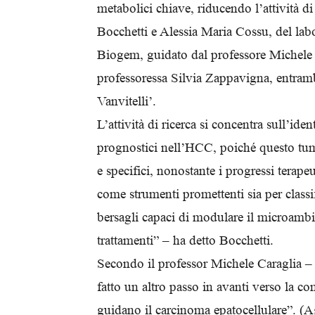
metabolici chiave, riducendo l’attività d
Bocchetti e Alessia Maria Cossu, del lab
Biogem, guidato dal professore Michele 
professoressa Silvia Zappavigna, entram
Vanvitelli’.
L’attività di ricerca si concentra sull’ide
prognostici nell’HCC, poiché questo tumo
e specifici, nonostante i progressi terap
come strumenti promettenti sia per classif
bersagli capaci di modulare il microambie
trattamenti” – ha detto Bocchetti.
Secondo il professor Michele Caraglia – co
fatto un altro passo in avanti verso la 
guidano il carcinoma epatocellulare”. (