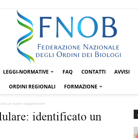
LEGGI-NORMATIVE
FAQ
CONTATTI
AVVISI
Federazione
ORDINI REGIONALI
FORMAZIONE
icato un nuovo soppressore
ulare: identificato un
Nazionale