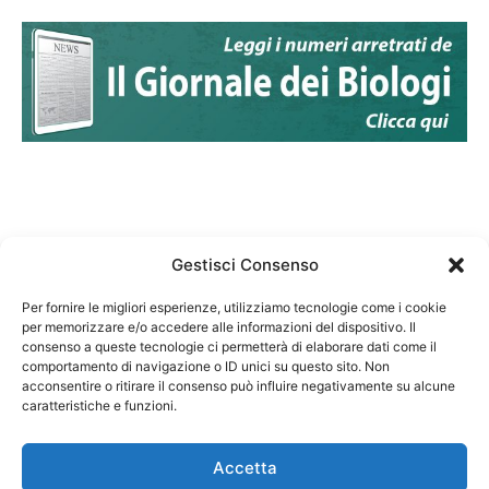
Gestisci Consenso
Per fornire le migliori esperienze, utilizziamo tecnologie come i cookie
per memorizzare e/o accedere alle informazioni del dispositivo. Il
Federazione Nazionale Degli Ordini dei Biologi:
consenso a queste tecnologie ci permetterà di elaborare dati come il
codice fiscale 80069130583
comportamento di navigazione o ID unici su questo sito. Non
Responsabile sito internet www.fnob.it: Vincenzo
acconsentire o ritirare il consenso può influire negativamente su alcune
caratteristiche e funzioni.
D'Anna
Accetta