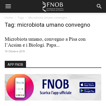
Home
Tags
Microbiota umano convegno
Tag: microbiota umano convegno
Microbiota umano, convegno a Pisa con
l’Acsian e i Biologi. Papa...
19 Ottobre 2019
APP FNOB