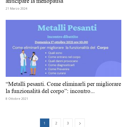
anticipare la menopausa
21 Marzo 2024
“Metalli pesanti. Come eliminarli per migliorare
la funzionalità del corpo”: incontro...
8 Ottobre 2021
1
2
3