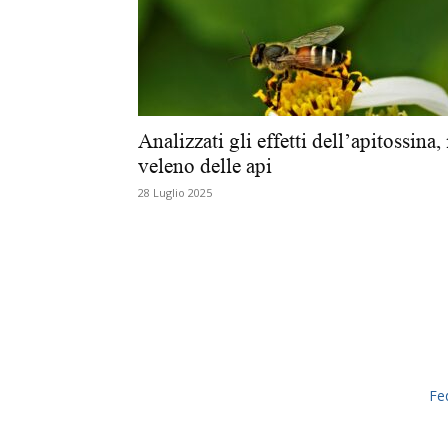
Analizzati gli effetti dell’apitossina, 
veleno delle api
28 Luglio 2025
Fe