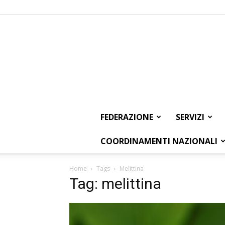
FEDERAZIONE
SERVIZI
COORDINAMENTI NAZIONALI
Home
Tags
Melittina
Tag: melittina