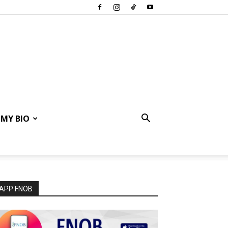
MY BIO
APP FNOB