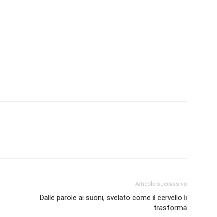
Articolo successivo
Dalle parole ai suoni, svelato come il cervello li
trasforma