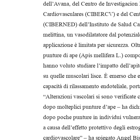
dell’Avana, del Centro de Investigacio
Cardiovasculares (CIBERCV) e del Cent
(CIBERNED) dell’Instituto de Salud Carl
melittina, un vasodilatatore dal potenzia
applicazione è limitata per sicurezza. Oltr
punture di ape (Apis mellifera L.) compor
hanno voluto studiare l’impatto dell’apito
su quelle muscolari lisce. È emerso che en
capacità di rilassamento endoteliale, port
“Alterazioni vascolari si sono verificate
dopo molteplici punture d’ape – ha dichi
dopo poche punture in individui vulnerabi
a causa dell’effetto protettivo degli estro
cardiovascolare” – ha spiegato Angel Bi