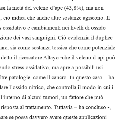
quasi la metà del veleno d’ape (43,8%), ma non
, ciò indica che anche altre sostanze agiscono. Il
 ossidativo e cambiamenti nei livelli di ossido
azione dei vasi sanguigni. Ciò evidenzia il duplice
olare, sia come sostanza tossica che come potenziale
detto il ricercatore Altayo -che il veleno d’api può
ando stress ossidativo, ma apre a possibili usi
 altre patologie, come il cancro. In questo caso – ha
are l’ossido nitrico, che controlla il modo in cui i
l’interno di alcuni tumori, un fattore che può
a risposta al trattamento. Tuttavia – ha concluso -,
mare se possa davvero avere queste applicazioni