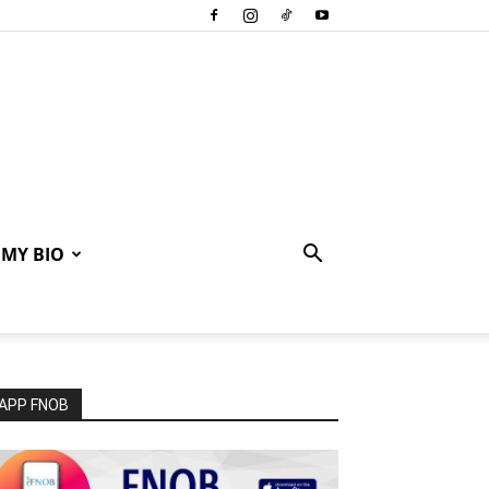
MY BIO
APP FNOB