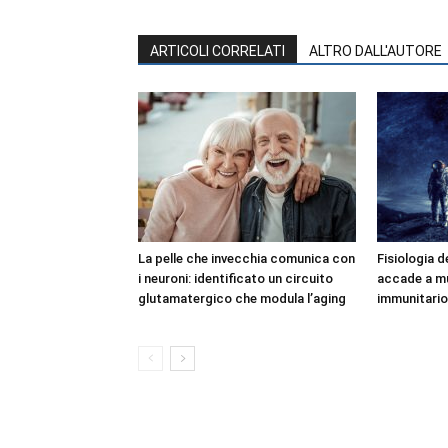
ARTICOLI CORRELATI
ALTRO DALL'AUTORE
La pelle che invecchia comunica con
Fisiologia d
i neuroni: identificato un circuito
accade a mu
glutamatergico che modula l’aging
immunitario 