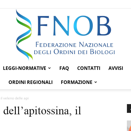
LEGGI-NORMATIVE
FAQ
CONTATTI
AVVISI
Federazione
ORDINI REGIONALI
FORMAZIONE
 il veleno delle api
 dell’apitossina, il
Nazionale