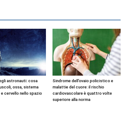
egli astronauti: cosa
Sindrome dell’ovaio policistico e
scoli, ossa, sistema
malattie del cuore: il rischio
e cervello nello spazio
cardiovascolare è quattro volte
superiore alla norma