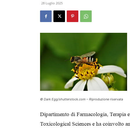
28 Luglio 2025
© Dark Egg/shutterstock.com – Riproduzione riservata
Dipartimento di Farmacologia, Terapia e
Toxicological Sciences e ha coinvolto anc