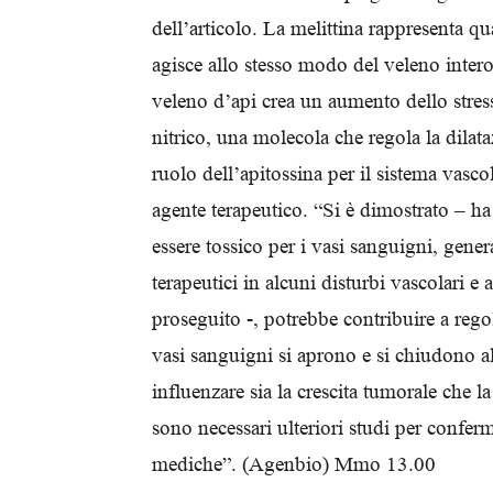
dell’articolo. La melittina rappresenta 
agisce allo stesso modo del veleno intero
veleno d’api crea un aumento dello stress
nitrico, una molecola che regola la dilat
ruolo dell’apitossina per il sistema vasc
agente terapeutico. “Si è dimostrato – ha 
essere tossico per i vasi sanguigni, gener
terapeutici in alcuni disturbi vascolari e
proseguito -, potrebbe contribuire a regol
vasi sanguigni si aprono e si chiudono al
influenzare sia la crescita tumorale che l
sono necessari ulteriori studi per confer
mediche”. (Agenbio) Mmo 13.00