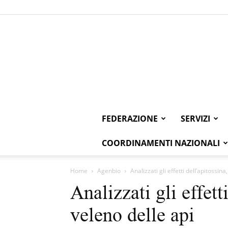
FEDERAZIONE
SERVIZI
COORDINAMENTI NAZIONALI
Home
Agenbio
Analizzati gli effetti dell’apitossina,
Analizzati gli effetti
veleno delle api