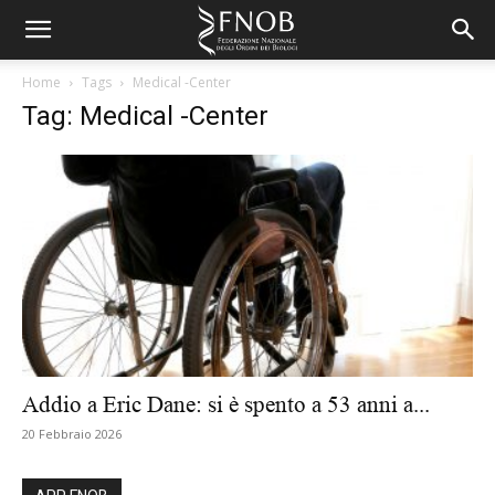
Home
Tags
Medical -Center
Tag: Medical -Center
Addio a Eric Dane: si è spento a 53 anni a...
20 Febbraio 2026