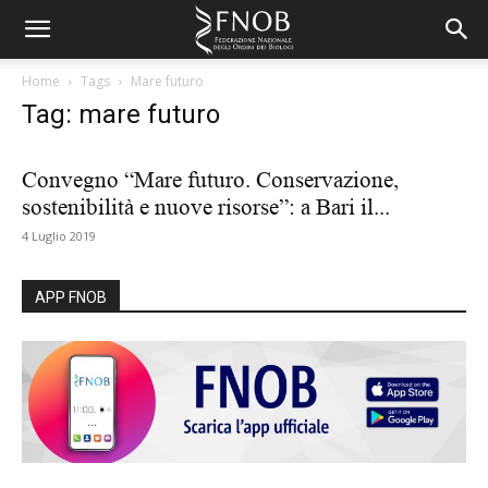
Home
Tags
Mare futuro
Tag: mare futuro
Convegno “Mare futuro. Conservazione,
sostenibilità e nuove risorse”: a Bari il...
4 Luglio 2019
APP FNOB