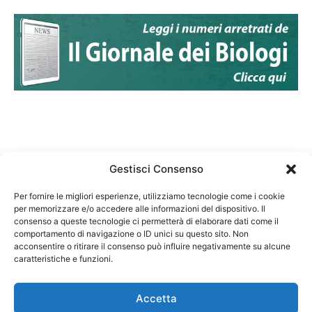
Gestisci Consenso
Per fornire le migliori esperienze, utilizziamo tecnologie come i cookie
per memorizzare e/o accedere alle informazioni del dispositivo. Il
Federazione Nazionale Degli Ordini dei Biologi:
consenso a queste tecnologie ci permetterà di elaborare dati come il
codice fiscale 80069130583
comportamento di navigazione o ID unici su questo sito. Non
Responsabile sito internet www.fnob.it: Vincenzo
acconsentire o ritirare il consenso può influire negativamente su alcune
caratteristiche e funzioni.
D'Anna
Accetta