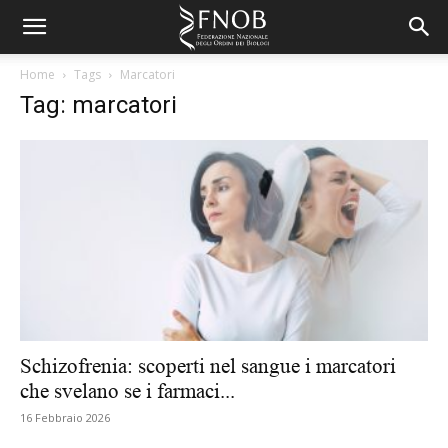
Home
Tags
Marcatori
Tag: marcatori
Schizofrenia: scoperti nel sangue i marcatori
che svelano se i farmaci...
16 Febbraio 2026