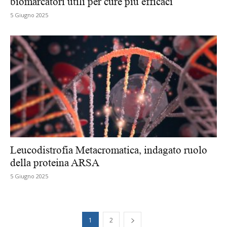
biomarcatori utili per cure più efficaci
5 Giugno 2025
Leucodistrofia Metacromatica, indagato ruolo
della proteina ARSA
5 Giugno 2025
1
2