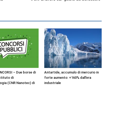
NCORSI – Due borse di
Antartide, accumulo di mercurio in
stituto di
forte aumento: +160% dall’era
ogia (CNR Nanotec) di
industriale