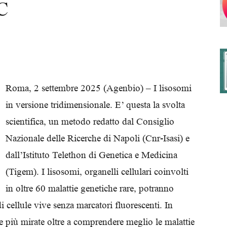
C
degli
Roma, 2 settembre 2025 (Agenbio) – I lisosomi
in versione tridimensionale. E’ questa la svolta
Ordini
scientifica, un metodo redatto dal Consiglio
Nazionale delle Ricerche di Napoli (Cnr-Isasi) e
dall’Istituto Telethon di Genetica e Medicina
(Tigem). I lisosomi, organelli cellulari coinvolti
dei
in oltre 60 malattie genetiche rare, potranno
di cellule vive senza marcatori fluorescenti. In
e più mirate oltre a comprendere meglio le malattie