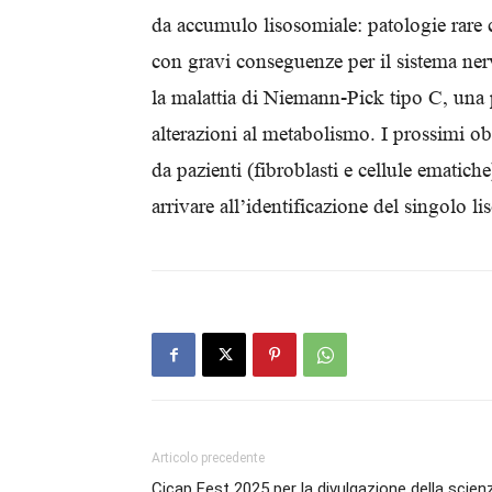
da accumulo lisosomiale: patologie rare ca
con gravi conseguenze per il sistema nerv
la malattia di Niemann-Pick tipo C, una
alterazioni al metabolismo. I prossimi obi
da pazienti (fibroblasti e cellule ematich
arrivare all’identificazione del singolo 
Articolo precedente
Cicap Fest 2025 per la divulgazione della scien