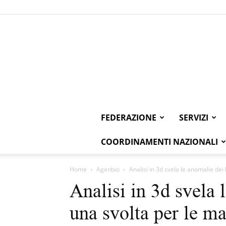
FEDERAZIONE
SERVIZI
COORDINAMENTI NAZIONALI
Home
Agenbio
Analisi in 3d svela le anomalie dei 
Analisi in 3d svela 
una svolta per le ma