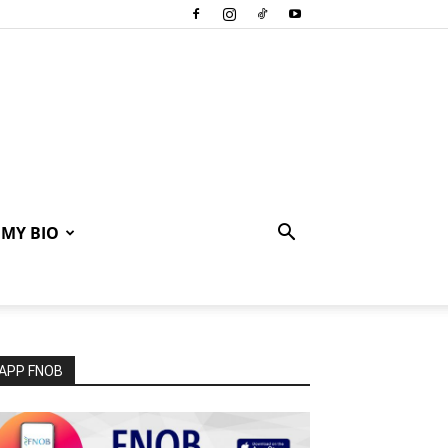
MY BIO
APP FNOB