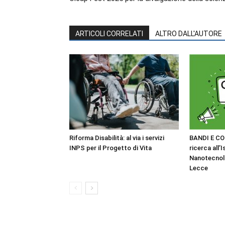
ARTICOLI CORRELATI
ALTRO DALL'AUTORE
Riforma Disabilità: al via i servizi
BANDI E CO
INPS per il Progetto di Vita
ricerca all’I
Nanotecnol
Lecce