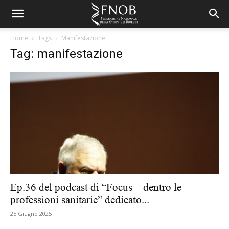
Home
Tags
Manifestazione
Tag: manifestazione
Ep.36 del podcast di “Focus – dentro le
professioni sanitarie” dedicato...
25 Giugno 2025