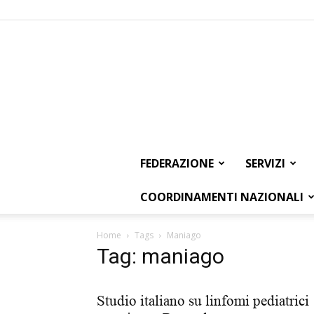
FEDERAZIONE
SERVIZI
COORDINAMENTI NAZIONALI
Home
Tags
Maniago
Tag: maniago
Studio italiano su linfomi pediatrici