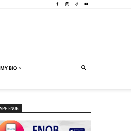
MY BIO
APP FNOB