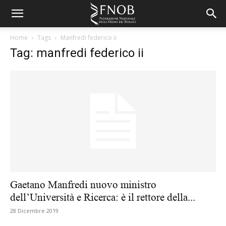
Home
Tags
Manfredi federico ii
Tag: manfredi federico ii
Gaetano Manfredi nuovo ministro
dell’Università e Ricerca: è il rettore della...
28 Dicembre 2019