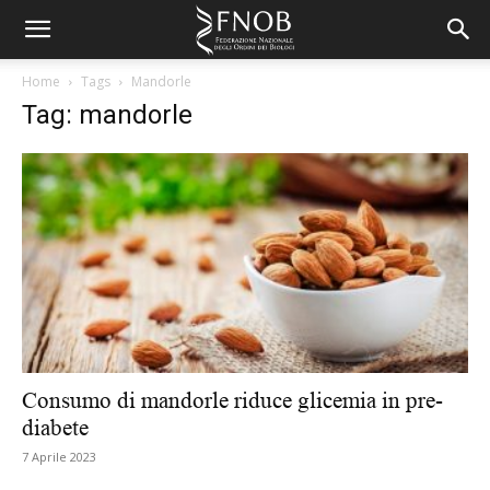
Home
Tags
Mandorle
Tag: mandorle
Consumo di mandorle riduce glicemia in pre-
diabete
7 Aprile 2023