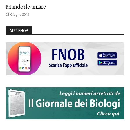
Mandorle amare
21 Giugno 2019
APP FNOB