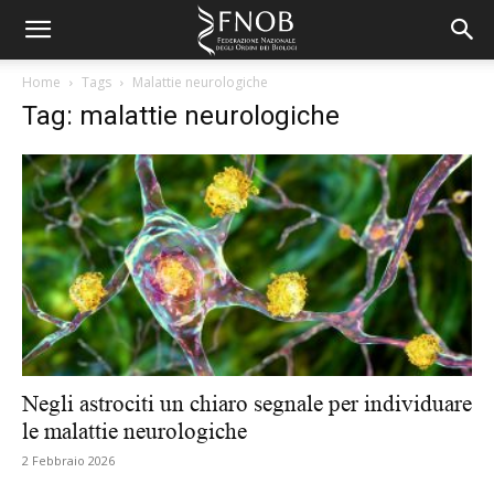
Home
Tags
Malattie neurologiche
Tag: malattie neurologiche
Negli astrociti un chiaro segnale per individuare
le malattie neurologiche
2 Febbraio 2026