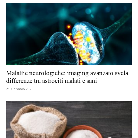
Malattie neurologiche: imaging avanzato svela
differenze tra astrociti malati e sani
21 Gennaio 2026