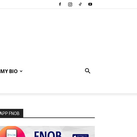
MY BIO
APP FNOB