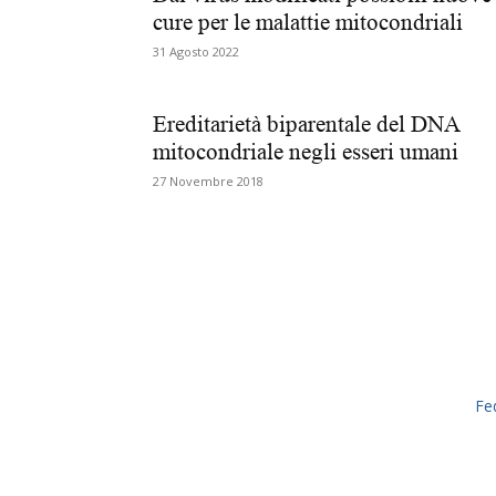
cure per le malattie mitocondriali
31 Agosto 2022
Ereditarietà biparentale del DNA
mitocondriale negli esseri umani
27 Novembre 2018
Fe