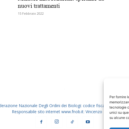
nuovi trattamenti
Biologi
15 Febbraio 2022
Per fornire 
memorizzare 
derazione Nazionale Degli Ordini dei Biologi: codice fiscale 80069130
tecnologie c
Responsabile sito internet www.fnob.it: Vincenzo D'Anna
unici su que
su alcune ca