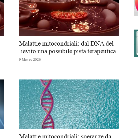
degli
Malattie mitocondriali: dal DNA del
lievito una possibile pista terapeutica
9 Marzo 2026
Ordini
dei
Malattie mitocondriali: speranze da