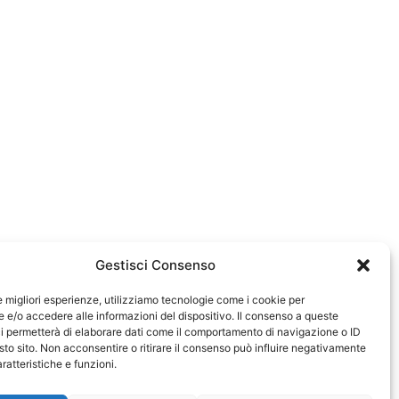
Gestisci Consenso
le migliori esperienze, utilizziamo tecnologie come i cookie per
e/o accedere alle informazioni del dispositivo. Il consenso a queste
583
i permetterà di elaborare dati come il comportamento di navigazione o ID
sto sito. Non acconsentire o ritirare il consenso può influire negativamente
ratteristiche e funzioni.