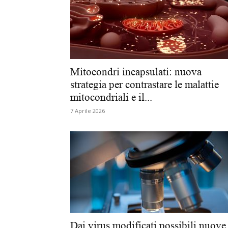
Mitocondri incapsulati: nuova
strategia per contrastare le malattie
mitocondriali e il...
7 Aprile 2026
Dai virus modificati possibili nuove