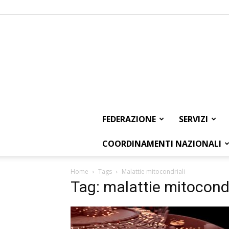
FEDERAZIONE
SERVIZI
COORDINAMENTI NAZIONALI
Home
Tags
Malattie mitocondriali
Tag: malattie mitocondr