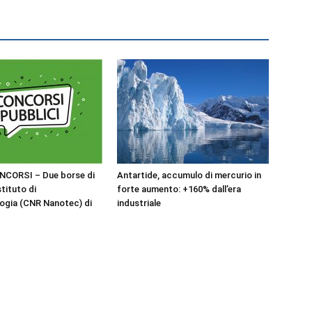
NCORSI – Due borse di
Antartide, accumulo di mercurio in
stituto di
forte aumento: +160% dall’era
ogia (CNR Nanotec) di
industriale