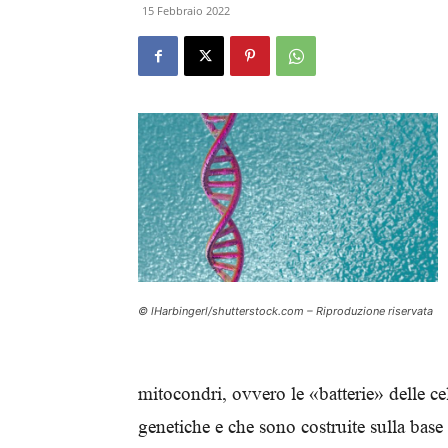
15 Febbraio 2022
© lHarbingerl/shutterstock.com – Riproduzione riservata
mitocondri, ovvero le «batterie» delle cel
genetiche e che sono costruite sulla base