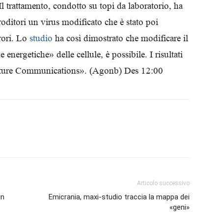
Il trattamento, condotto su topi da laboratorio, ha
Biologi
roditori un virus modificato che è stato poi
rrori. Lo
studio
ha così dimostrato che modificare il
energetiche» delle cellule, è possibile. I risultati
«Nature Communications». (Agonb) Des 12:00
Articolo successivo
un
Emicrania, maxi-studio traccia la mappa dei
«geni»