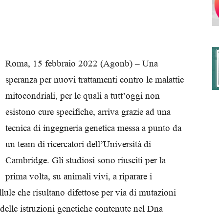
degli
Roma, 15 febbraio 2022 (Agonb) – Una
speranza per nuovi trattamenti contro le malattie
mitocondriali, per le quali a tutt’oggi non
Ordini
esistono cure specifiche, arriva grazie ad una
tecnica di ingegneria genetica messa a punto da
un team di ricercatori dell’Università di
Cambridge. Gli studiosi sono riusciti per la
dei
prima volta, su animali vivi, a riparare i
lule che risultano difettose per via di mutazioni
 delle istruzioni genetiche contenute nel Dna