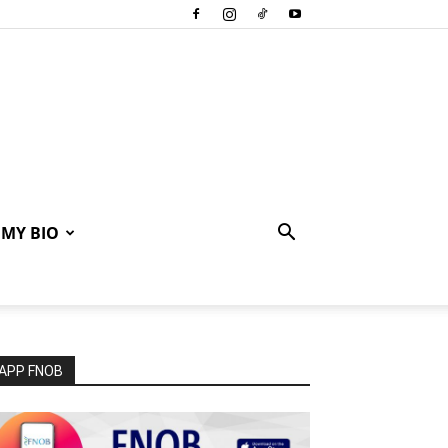
MY BIO
APP FNOB