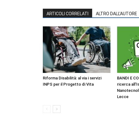
ARTICOLI CORRELATI
ALTRO DALL'AUTORE
Riforma Disabilità: al via i servizi
BANDI E CO
INPS per il Progetto di Vita
ricerca all’I
Nanotecnol
Lecce