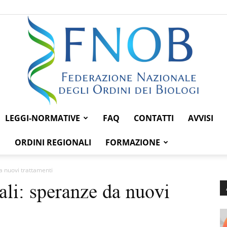
LEGGI-NORMATIVE
FAQ
CONTATTI
AVVISI
Federazione
ORDINI REGIONALI
FORMAZIONE
a nuovi trattamenti
ali: speranze da nuovi
Nazionale