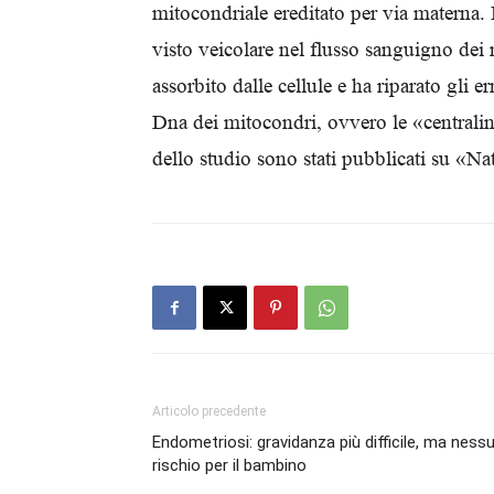
mitocondriale ereditato per via materna. 
visto veicolare nel flusso sanguigno dei 
assorbito dalle cellule e ha riparato gli e
Dna dei mitocondri, ovvero le «centraline 
dello studio sono stati pubblicati su 
Articolo precedente
Endometriosi: gravidanza più difficile, ma ness
rischio per il bambino