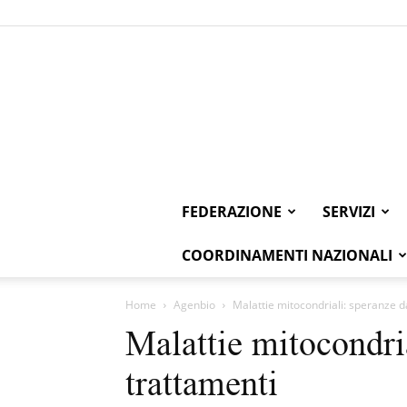
FEDERAZIONE
SERVIZI
COORDINAMENTI NAZIONALI
Home
Agenbio
Malattie mitocondriali: speranze d
Malattie mitocondri
trattamenti