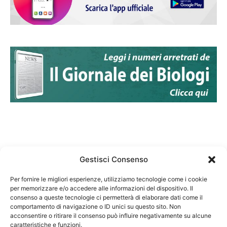
Gestisci Consenso
Per fornire le migliori esperienze, utilizziamo tecnologie come i cookie
per memorizzare e/o accedere alle informazioni del dispositivo. Il
Federazione Nazionale Degli Ordini dei Biologi:
consenso a queste tecnologie ci permetterà di elaborare dati come il
codice fiscale 80069130583
comportamento di navigazione o ID unici su questo sito. Non
Responsabile sito internet www.fnob.it: Vincenzo
acconsentire o ritirare il consenso può influire negativamente su alcune
caratteristiche e funzioni.
D'Anna