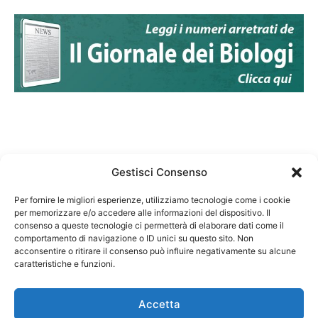
Gestisci Consenso
Per fornire le migliori esperienze, utilizziamo tecnologie come i cookie
per memorizzare e/o accedere alle informazioni del dispositivo. Il
Federazione Nazionale Degli Ordini dei Biologi:
consenso a queste tecnologie ci permetterà di elaborare dati come il
codice fiscale 80069130583
comportamento di navigazione o ID unici su questo sito. Non
Responsabile sito internet www.fnob.it: Vincenzo
acconsentire o ritirare il consenso può influire negativamente su alcune
caratteristiche e funzioni.
D'Anna
Accetta