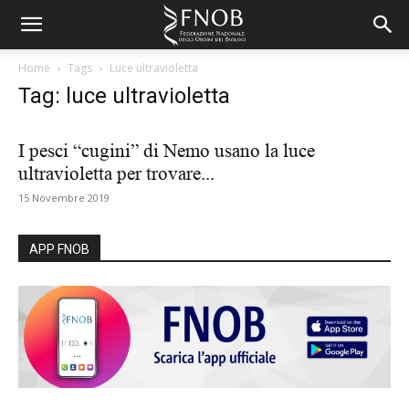
Home
Tags
Luce ultravioletta
Tag: luce ultravioletta
I pesci “cugini” di Nemo usano la luce
ultravioletta per trovare...
15 Novembre 2019
APP FNOB