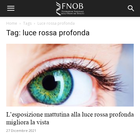
Home
Tags
Luce rossa profonda
Tag: luce rossa profonda
L’esposizione mattutina alla luce rossa profonda
migliora la vista
27 Dicembre 2021