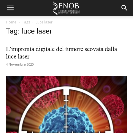
Home
Tags
Luce laser
Tag: luce laser
L’impronta digitale del tumore scovata dalla
luce laser
4 Novembre 2020